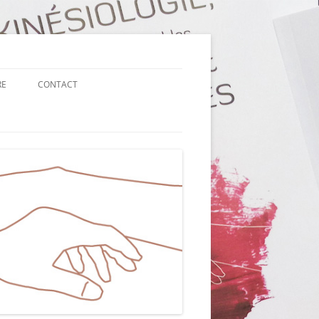
RE
CONTACT