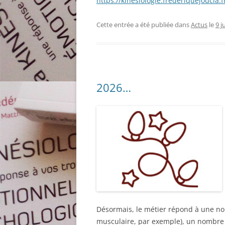
https://kinesiologie.frederiquejoucla.
Cette entrée a été publiée dans
Actus
le
9 j
2026…
Désormais, le métier répond à une norm
musculaire, par exemple), un nombre 