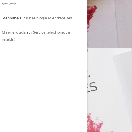
site web.
Stéphane
sur
Kinésiologie et entreprises.
Mireille Joucla
sur
Service téléphonique
rétabli !