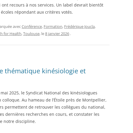
ont recours à nos services. Un label devrait bientôt
s écoles répondant aux critères votés.
marquée avec
Conférence
,
Formation
,
Frédérique Joucla
,
h for Health
,
Toulouse
, le
8 janvier 2026
.
e thématique kinésiologie et
mai 2025, le Syndicat National des kinésiologues
 colloque. Au hameau de l’Étoile près de Montpellier,
urs permettent de retrouver les collègues du national,
es dernières recherches en cours, et constater les
e notre discipline.