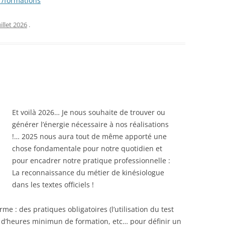
fr/formations
uillet 2026
.
Et voilà 2026… Je nous souhaite de trouver ou
générer l’énergie nécessaire à nos réalisations
!… 2025 nous aura tout de même apporté une
chose fondamentale pour notre quotidien et
pour encadrer notre pratique professionnelle :
La reconnaissance du métier de kinésiologue
dans les textes officiels !
e : des pratiques obligatoires (l’utilisation du test
d’heures minimun de formation, etc… pour définir un