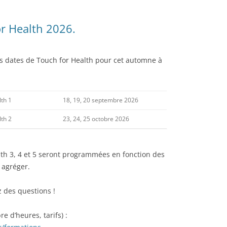
r Health 2026.
s dates de Touch for Health pour cet automne à
:
lth 1
18, 19, 20 septembre 2026
lth 2
23, 24, 25 octobre 2026
lth 3, 4 et 5 seront programmées en fonction des
 agréger.
 des questions !
e d’heures, tarifs) :