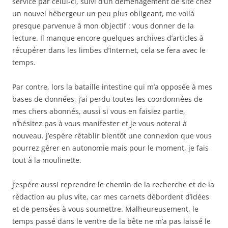
service par celui-ci, suivi d’un déménagement de site chez
un nouvel hébergeur un peu plus obligeant, me voilà
presque parvenue à mon objectif : vous donner de la
lecture. Il manque encore quelques archives d’articles à
récupérer dans les limbes d’Internet, cela se fera avec le
temps.
Par contre, lors la bataille intestine qui m’a opposée à mes
bases de données, j’ai perdu toutes les coordonnées de
mes chers abonnés, aussi si vous en faisiez partie,
n’hésitez pas à vous manifester et je vous noterai à
nouveau. J’espère rétablir bientôt une connexion que vous
pourrez gérer en autonomie mais pour le moment, je fais
tout à la moulinette.
J’espère aussi reprendre le chemin de la recherche et de la
rédaction au plus vite, car mes carnets débordent d’idées
et de pensées à vous soumettre. Malheureusement, le
temps passé dans le ventre de la bête ne m’a pas laissé le