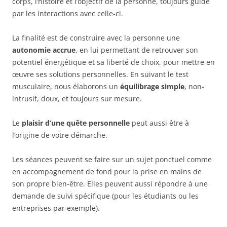
corps, l’histoire et l’objectif de la personne, toujours guidé
par les interactions avec celle-ci.
La finalité est de construire avec la personne une
autonomie accrue
, en lui permettant de retrouver son
potentiel énergétique et sa liberté de choix, pour mettre en
œuvre ses solutions personnelles. En suivant le test
musculaire, nous élaborons un
équilibrage simple
, non-
intrusif, doux, et toujours sur mesure.
Le
plaisir d’une quête personnelle
peut aussi être à
l’origine de votre démarche.
Les séances peuvent se faire sur un sujet ponctuel comme
en accompagnement de fond pour la prise en mains de
son propre bien-être. Elles peuvent aussi répondre à une
demande de suivi spécifique (pour les étudiants ou les
entreprises par exemple).