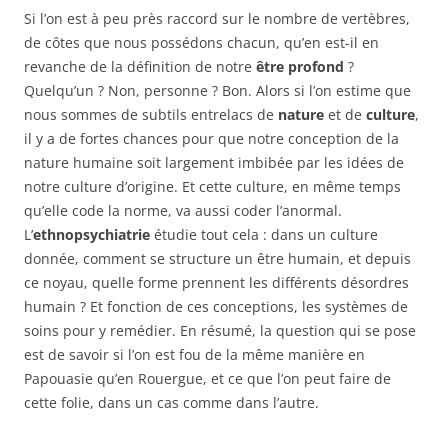
Si l’on est à peu près raccord sur le nombre de vertèbres,
de côtes que nous possédons chacun, qu’en est-il en
revanche de la définition de notre
être profond
?
Quelqu’un ? Non, personne ? Bon. Alors si l’on estime que
nous sommes de subtils entrelacs de
nature
et de
culture
,
il y a de fortes chances pour que notre conception de la
nature humaine soit largement imbibée par les idées de
notre culture d’origine. Et cette culture, en même temps
qu’elle code la norme, va aussi coder l’anormal.
L’
ethnopsychiatrie
étudie tout cela : dans un culture
donnée, comment se structure un être humain, et depuis
ce noyau, quelle forme prennent les différents désordres
humain ? Et fonction de ces conceptions, les systèmes de
soins pour y remédier. En résumé, la question qui se pose
est de savoir si l’on est fou de la même manière en
Papouasie qu’en Rouergue, et ce que l’on peut faire de
cette folie, dans un cas comme dans l’autre.