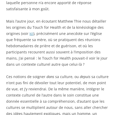
laquelle personne n’a encore apporté de réponse
satisfaisante à mon goût.
Mais l’autre jour, en écoutant Matthew Thie nous détailler
les origines du Touch for Health et de la kinésiologie des
origines (voir
ici
), précisément une anecdote sur l’église
que fréquente sa mère, où se pratiquent des réunions
hebdomadaires de prière et de guérison, et où les
participants recourent aussi souvent à l’imposition des
mains, j’ai pensé : le Touch for Health pouvait-il voir le jour
dans un contexte culturel autre que celui-là ?
Ces notions de soigner
dans
sa culture, ou
depuis
sa culture
n’ont pas fini de dévoiler tout leur potentiel, de mon point
de vue, et j’y reviendrai. De la même manière, intégrer le
contexte culturel de l’autre dans le soin constitue une
donnée essentielle à sa compréhension, d’autant que les
cultures se multiplient autour de nous, sans aller chercher
des idées hautement exotiques, mais un homme, un