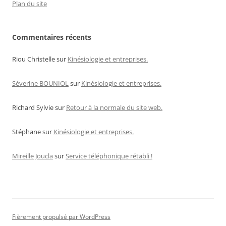
Plan du site
Commentaires récents
Riou Christelle
sur
Kinésiologie et entreprises.
Séverine BOUNIOL
sur
Kinésiologie et entreprises.
Richard Sylvie
sur
Retour à la normale du site web.
Stéphane
sur
Kinésiologie et entreprises.
Mireille Joucla
sur
Service téléphonique rétabli !
Fièrement propulsé par WordPress