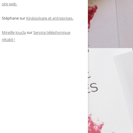
site web.
Stéphane
sur
Kinésiologie et entreprises.
Mireille Joucla
sur
Service téléphonique
rétabli !