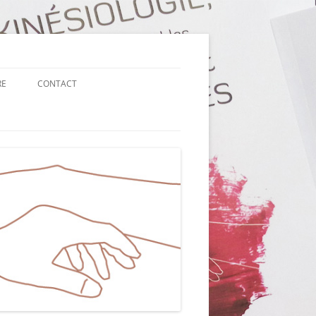
RE
CONTACT