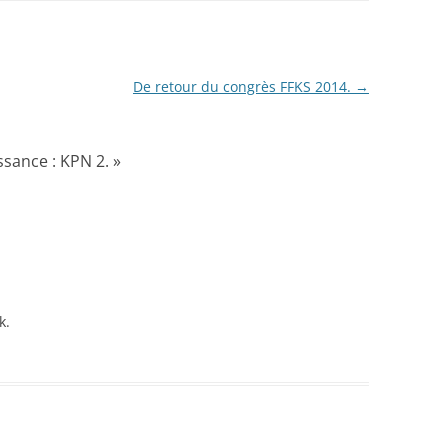
De retour du congrès FFKS 2014.
→
ssance : KPN 2.
»
k.