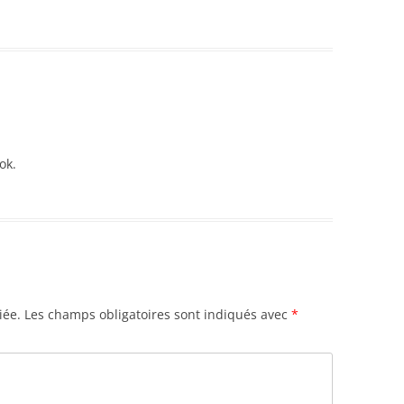
ok.
iée.
Les champs obligatoires sont indiqués avec
*