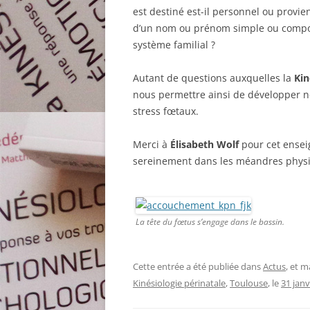
est destiné est-il personnel ou provie
d’un nom ou prénom simple ou composé
système familial ?
Autant de questions auxquelles la
Kin
nous permettre ainsi de développer no
stress fœtaux.
Merci à
Élisabeth Wolf
pour cet ensei
sereinement dans les méandres physi
La tête du fœtus s’engage dans le bassin.
Cette entrée a été publiée dans
Actus
, et 
Kinésiologie périnatale
,
Toulouse
, le
31 janv