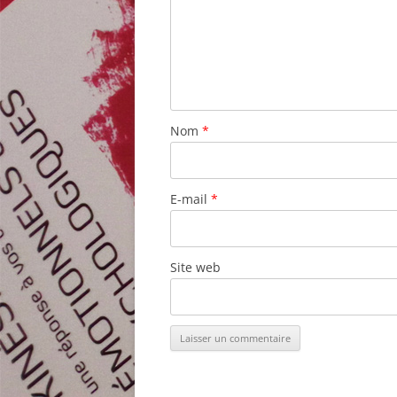
Nom
*
E-mail
*
Site web