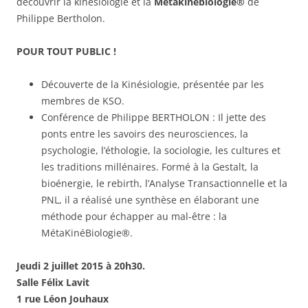
découvrir la kinésiologie et la
Métakinébiologie®
de
Philippe Bertholon.
POUR TOUT PUBLIC !
Découverte de la Kinésiologie, présentée par les
membres de KSO.
Conférence de Philippe BERTHOLON : Il jette des
ponts entre les savoirs des neurosciences, la
psychologie, l’éthologie, la sociologie, les cultures et
les traditions millénaires. Formé à la Gestalt, la
bioénergie, le rebirth, l’Analyse Transactionnelle et la
PNL, il a réalisé une synthèse en élaborant une
méthode pour échapper au mal-être : la
MétaKinéBiologie®.
Jeudi 2 juillet 2015 à 20h30.
Salle Félix Lavit
1 rue Léon Jouhaux