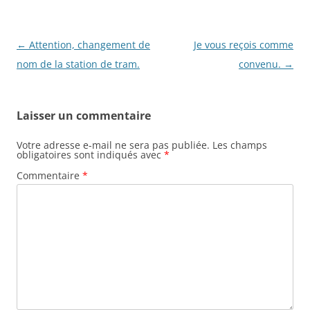
Navigation
←
Attention, changement de
Je vous reçois comme
des
nom de la station de tram.
convenu.
→
articles
Laisser un commentaire
Votre adresse e-mail ne sera pas publiée.
Les champs
obligatoires sont indiqués avec
*
Commentaire
*