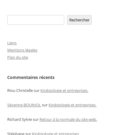
Rechercher
Rechercher
Liens
Mentions légales
Plan du site
Commentaires récents
Riou Christelle
sur
Kinésiologie et entreprises.
Séverine BOUNIOL
sur
Kinésiologie et entreprises.
Richard Sylvie
sur
Retour à la normale du site web.
Stéphane
sur
Kinésiologie et entreprises.