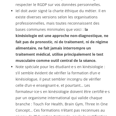
respecter le RGDP sur vos données personnelles.
Iel doit avoir signé la charte éthique du métier. Il en
existe diverses versions selon les organisations
professionnelles, mais toutes reconnaissent des
bases communes minimales que voici :
la
kinésiologie est une approche non-diagnostique, ne
fait pas de pronostic, ni de traitement, ni de régime
alimentaire, ne fait jamais interrompre un
traitement médical, utilise principalement le test
musculaire comme outil central de la séance.
Note spéciale pour les étudiant·e·s en kinésiologie :
s’il semble évident de vérifier la formation d’un·e
kinésiologue, il peut sembler incongru de vérifier
celle d’un·e enseignant·e, et pourtant… Les
formateur·ice·s en kinésiologie doivent être certifié·e·s
par un organisme international qui valide chaque
branche : Touch For Health, Brain Gym, Three In One
Concept… Ces formations n’étant pas reconnues au