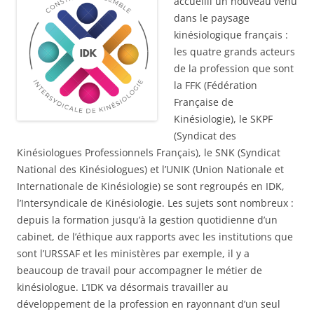
accueilli un nouveau venu
dans le paysage
kinésiologique français :
les quatre grands acteurs
de la profession que sont
la FFK (Fédération
Française de
Kinésiologie), le SKPF
(Syndicat des
Kinésiologues Professionnels Français), le SNK (Syndicat
National des Kinésiologues) et l’UNIK (Union Nationale et
Internationale de Kinésiologie) se sont regroupés en IDK,
l’Intersyndicale de Kinésiologie. Les sujets sont nombreux :
depuis la formation jusqu’à la gestion quotidienne d’un
cabinet, de l’éthique aux rapports avec les institutions que
sont l’URSSAF et les ministères par exemple, il y a
beaucoup de travail pour accompagner le métier de
kinésiologue. L’IDK va désormais travailler au
développement de la profession en rayonnant d’un seul