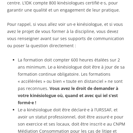
centre. L’IDK compte 800 kinésiologues certifié·e·s, pour
garantir une qualité et un engagement de leur pratique.
Pour rappel, si vous allez voir un·e kinésiologue, et si vous
avez le projet de vous former à la discipline, vous devez
vous renseigner avant sur ses supports de communication
ou poser la question directement :
La formation doit compter 600 heures étalées sur 2
ans minimum. Le·a kinésiologue doit être à jour de sa
formation continue obligatoire. Les formations
« accélérées » ou bien « toute en distanciel » ne sont
pas reconnues.
Vous avez le droit de demander à
votre kinésiologue où, quand et avec qui iel s’est
formé·e !
Le·a kinésiologue doit être déclaré·e à l’URSSAF, et
avoir un statut professionnel, doit être assuré·e pour
son exercice et ses locaux, doit être inscrit·e au CNPM
Médiation Consommation pour les cas de litige et