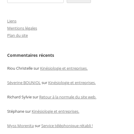
Liens
Mentions légales
Plan du site
Commentaires récents
Riou Christelle
sur
Kinésiologie et entreprises.
Séverine BOUNIOL
sur
Kinésiologie et entreprises.
Richard Sylvie
sur
Retour à la normale du site web.
Stéphane
sur
Kinésiologie et entreprises.
Myss Morenita
sur
Service téléphonique rétabli !