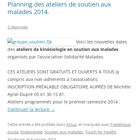
Planning des ateliers de soutien aux
malades 2014.
2 réponses
Voici les nouvelles dates
des
ateliers de kinésiologie en soutien aux malades
organisés par l’association Solidarité Malades.
CES ATELIERS SONT GRATUITS ET OUVERTS À TOUS (y
compris aux non-adhérents à l’association).
INSCRIPTION PRÉALABLE OBLIGATOIRE AUPRÈS DE Michèle
Ayral-Dupré 05 61 30 15 81.
Ateliers programmés pour le premier semestre 2014 :
Continuer la lecture
→
Cette entrée a été publiée dans
Actus
, et marquée avec
Frédérique
Joucla
,
Kinésiologie
,
Soutien aux malades
,
Touch for Health
,
Toulouse
, le
6 janvier 2014
.