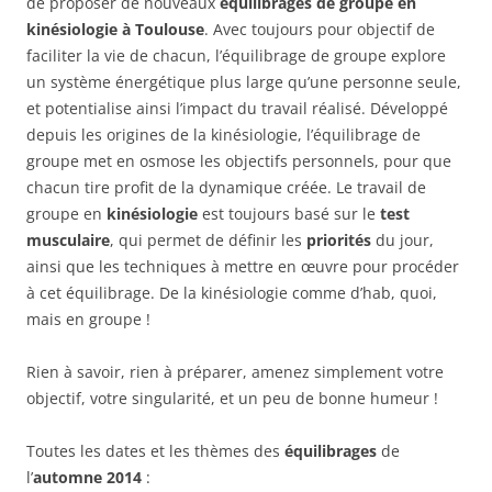
de proposer de nouveaux
équilibrages de groupe en
kinésiologie à Toulouse
. Avec toujours pour objectif de
faciliter la vie de chacun, l’équilibrage de groupe explore
un système énergétique plus large qu’une personne seule,
et potentialise ainsi l’impact du travail réalisé. Développé
depuis les origines de la kinésiologie, l’équilibrage de
groupe met en osmose
les objectifs personnels, pour que
chacun tire profit de la dynamique créée. Le travail de
groupe en
kinésiologie
est toujours basé sur le
test
musculaire
, qui permet de définir les
priorités
du jour,
ainsi que les techniques à mettre en œuvre pour procéder
à cet équilibrage. De la kinésiologie comme d’hab, quoi,
mais en groupe !
Rien à savoir, rien à préparer, amenez simplement votre
objectif, votre singularité, et un peu de bonne humeur !
Toutes les dates et les thèmes des
équilibrages
de
l’
automne 2014
: