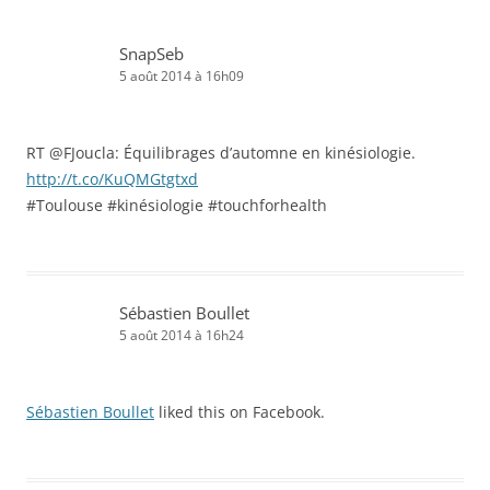
SnapSeb
5 août 2014 à 16h09
RT @FJoucla: Équilibrages d’automne en kinésiologie.
http://t.co/KuQMGtgtxd
#Toulouse #kinésiologie #touchforhealth
Sébastien Boullet
5 août 2014 à 16h24
Sébastien Boullet
liked this on Facebook.