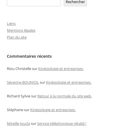
Rechercher
Rechercher
articles
Liens
Mentions légales
Plan du site
Commentaires récents
Riou Christelle
sur
Kinésiologie et entreprises.
Séverine BOUNIOL
sur
Kinésiologie et entreprises.
Richard Sylvie
sur
Retour à la normale du site web.
Stéphane
sur
Kinésiologie et entreprises.
Mireille Joucla
sur
Service téléphonique rétabli !