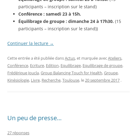
participants – inscription sur le stand)
Conférence : samedi 23 à 15h.
Équilibrage de groupe : dimanche 24 à 17h30.
(15
participants – inscription sur le stand))
Continuer la lecture
→
Cette entrée a été publiée dans
Actus
, et marquée avec
Ateliers
,
Conférence
,
Ecriture
,
Edition
,
Equilibrage
,
Equilibrage de groupe
,
Frédérique Joucla
,
Group Balancing Touch for Health
,
Groupe
,
Kinésiologie
,
Livre
,
Recherche
,
Toulouse
, le
20 septembre 2017
.
Un peu de presse…
27 réponses