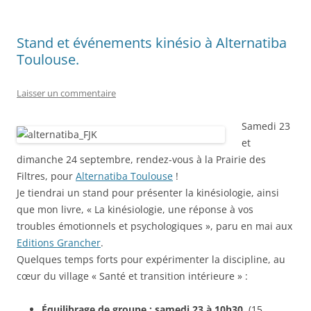
Stand et événements kinésio à Alternatiba
Toulouse.
Laisser un commentaire
Samedi 23
et
dimanche 24 septembre, rendez-vous à la Prairie des
Filtres, pour
Alternatiba Toulouse
!
Je tiendrai un stand pour présenter la kinésiologie, ainsi
que mon livre, « La kinésiologie, une réponse à vos
troubles émotionnels et psychologiques », paru en mai aux
Editions Grancher
.
Quelques temps forts pour expérimenter la discipline, au
cœur du village « Santé et transition intérieure » :
Équilibrage de groupe : samedi 23 à 10h30.
(15