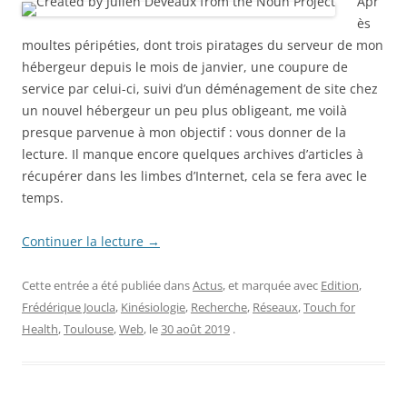
Apr
ès
moultes péripéties, dont trois piratages du serveur de mon
hébergeur depuis le mois de janvier, une coupure de
service par celui-ci, suivi d’un déménagement de site chez
un nouvel hébergeur un peu plus obligeant, me voilà
presque parvenue à mon objectif : vous donner de la
lecture. Il manque encore quelques archives d’articles à
récupérer dans les limbes d’Internet, cela se fera avec le
temps.
Continuer la lecture
→
Cette entrée a été publiée dans
Actus
, et marquée avec
Edition
,
Frédérique Joucla
,
Kinésiologie
,
Recherche
,
Réseaux
,
Touch for
Health
,
Toulouse
,
Web
, le
30 août 2019
.