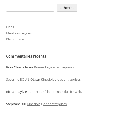
des
Rechercher
Rechercher
articles
Liens
Mentions légales
Plan du site
Commentaires récents
Riou Christelle
sur
Kinésiologie et entreprises.
Séverine BOUNIOL
sur
Kinésiologie et entreprises.
Richard Sylvie
sur
Retour à la normale du site web.
Stéphane
sur
Kinésiologie et entreprises.