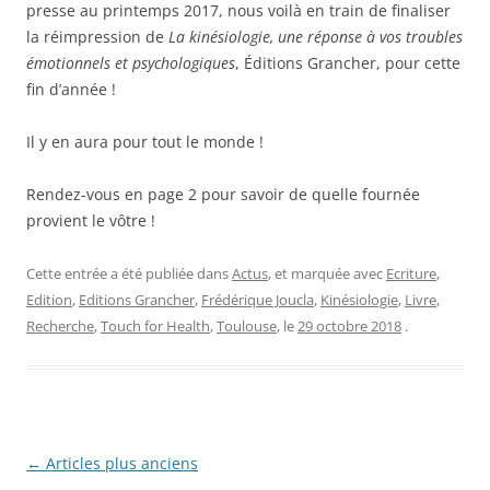
presse au printemps 2017, nous voilà en train de finaliser
la réimpression de
La kinésiologie, une réponse à vos troubles
émotionnels et psychologiques
, Éditions Grancher, pour cette
fin d’année !
Il y en aura pour tout le monde !
Rendez-vous en page 2 pour savoir de quelle fournée
provient le vôtre !
Cette entrée a été publiée dans
Actus
, et marquée avec
Ecriture
,
Edition
,
Editions Grancher
,
Frédérique Joucla
,
Kinésiologie
,
Livre
,
Recherche
,
Touch for Health
,
Toulouse
, le
29 octobre 2018
.
Navigation
←
Articles plus anciens