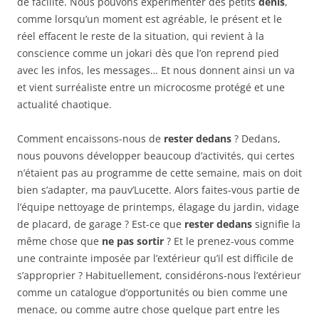
de facilité. Nous pouvons expérimenter des petits
dénis
,
comme lorsqu’un moment est agréable, le présent et le
réel effacent le reste de la situation, qui revient à la
conscience comme un jokari dès que l’on reprend pied
avec les infos, les messages… Et nous donnent ainsi un va
et vient surréaliste entre un microcosme protégé et une
actualité chaotique.
Comment encaissons-nous de
rester dedans
? Dedans,
nous pouvons développer beaucoup d’activités, qui certes
n’étaient pas au programme de cette semaine, mais on doit
bien s’adapter, ma pauv’Lucette. Alors faites-vous partie de
l’équipe nettoyage de printemps, élagage du jardin, vidage
de placard, de garage ? Est-ce que
rester dedans
signifie la
même chose que
ne pas sortir
? Et le prenez-vous comme
une contrainte imposée par l’extérieur qu’il est difficile de
s’approprier ? Habituellement, considérons-nous l’extérieur
comme un catalogue d’opportunités ou bien comme une
menace, ou comme autre chose quelque part entre les