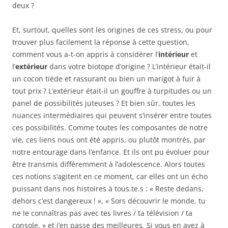
deux ?
Et, surtout, quelles sont les origines de ces stress, ou pour
trouver plus facilement la réponse à cette question,
comment vous a-t-on appris à considérer l’
intérieur
et
l’
extérieur
dans votre biotope d’origine ? L’intérieur était-il
un cocon tiède et rassurant ou bien un marigot à fuir à
tout prix ? L’extérieur était-il un gouffre à turpitudes ou un
panel de possibilités juteuses ? Et bien sûr, toutes les
nuances intermédiaires qui peuvent s’insérer entre toutes
ces possibilités. Comme toutes les composantes de notre
vie, ces liens nous ont été appris, ou plutôt montrés, par
notre entourage dans l’enfance. Et ils ont pu évoluer pour
être transmis différemment à l’adolescence. Alors toutes
ces notions s’agitent en ce moment, car elles ont un écho
puissant dans nos histoires à tous.te.s : « Reste dedans,
dehors c’est dangereux ! », « Sors découvrir le monde, tu
ne le connaîtras pas avec tes livres / ta télévision / ta
console. » et j’en passe des meilleures. Si vous en avez à