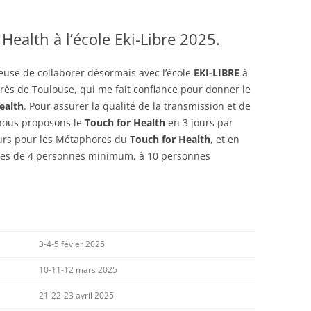
ealth à l’école Eki-Libre 2025.
euse de collaborer désormais avec l’école
EKI-LIBRE
à
rès de Toulouse, qui me fait confiance pour donner le
ealth
. Pour assurer la qualité de la transmission et de
 nous proposons le
Touch for Health
en 3 jours par
ours pour les Métaphores du
Touch for Health
, et en
pes de 4 personnes minimum, à 10 personnes
3-4-5 févier 2025
10-11-12 mars 2025
21-22-23 avril 2025