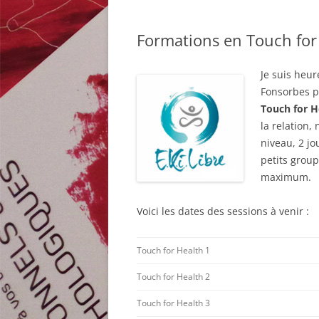
Formations en Touch for H
Je suis heur
Fonsorbes p
Touch for H
la relation,
niveau, 2 j
petits grou
maximum.
Voici les dates des sessions à venir :
Touch for Health 1
Touch for Health 2
Touch for Health 3