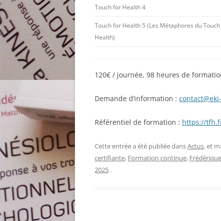
Touch for Health 4
Touch for Health 5 (Les Métaphores du Touch 
Health)
120€ / journée, 98 heures de formation
Demande d’information :
contact@eki-
Référentiel de formation :
https://tfh.
Cette entrée a été publiée dans
Actus
, et 
certifiante
,
Formation continue
,
Frédérique
2025
.