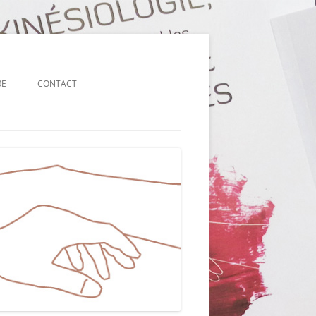
RE
CONTACT