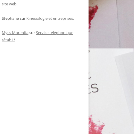
site web.
Stéphane
sur
Kinésiologie et entreprises.
Myss Morenita
sur
Service téléphonique
rétabli !