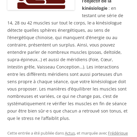
l’objectif de la
kinésiologie
: en
testant une série de
14, 28 ou 42 muscles sur tout le corps, le·a kinésiologue
détecte quelles sphères énergétiques, au sens de
l’énergétique chinoise, qui manquent d’énergie ou au
contraire, présentent un surplus. Ainsi, vous pouvez
entendre parler de nombreux muscles (psoas, deltoïde,
supra-épineux…) et aussi de méridiens (Foie, Cœur,
Intestin grêle, Vaisseau Conception…). Les interactions
entre les différents méridiens sont aussi porteuses d’un
sens propre à chaque séance, que votre kinésiologue doit
vous proposer. Les manières d’équilibrer les muscles sont
nombreuses et variées, ce qui ne change pas, c’est de
systématiquement re vérifier les muscles en fin de séance
pour être bien sûr·e·s que chacun a retrouvé son tonus, et
que le stress ne l’affaiblit plus.
Cette entrée a été publiée dans
Actus
, et marquée avec
Frédérique