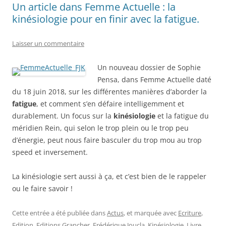
Un article dans Femme Actuelle : la
kinésiologie pour en finir avec la fatigue.
Laisser un commentaire
Un nouveau dossier de Sophie
Pensa, dans Femme Actuelle daté
du 18 juin 2018, sur les différentes manières d’aborder la
fatigue
, et comment s’en défaire intelligemment et
durablement. Un focus sur la
kinésiologie
et la fatigue du
méridien Rein, qui selon le trop plein ou le trop peu
d’énergie, peut nous faire basculer du trop mou au trop
speed et inversement.
La kinésiologie sert aussi à ça, et c’est bien de le rappeler
ou le faire savoir !
Cette entrée a été publiée dans
Actus
, et marquée avec
Ecriture
,
Edition
,
Editions Grancher
,
Frédérique Joucla
,
Kinésiologie
,
Livre
,