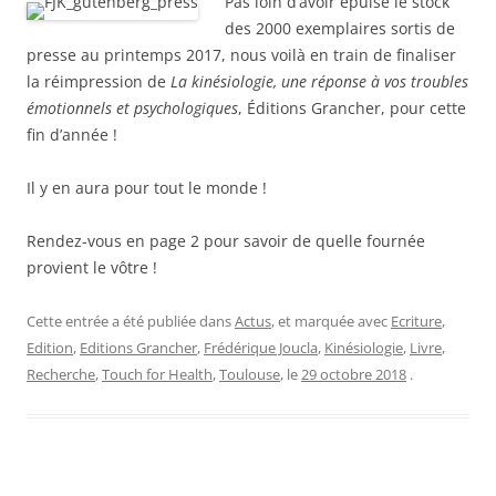
Pas loin d’avoir épuisé le stock
des 2000 exemplaires sortis de
presse au printemps 2017, nous voilà en train de finaliser
la réimpression de
La kinésiologie, une réponse à vos troubles
émotionnels et psychologiques
, Éditions Grancher, pour cette
fin d’année !
Il y en aura pour tout le monde !
Rendez-vous en page 2 pour savoir de quelle fournée
provient le vôtre !
Cette entrée a été publiée dans
Actus
, et marquée avec
Ecriture
,
Edition
,
Editions Grancher
,
Frédérique Joucla
,
Kinésiologie
,
Livre
,
Recherche
,
Touch for Health
,
Toulouse
, le
29 octobre 2018
.