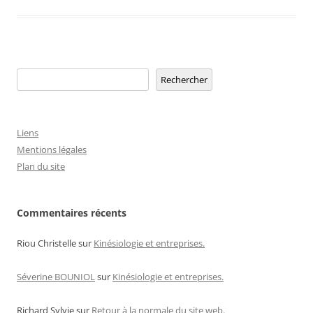
Rechercher
Rechercher
Liens
Mentions légales
Plan du site
Commentaires récents
Riou Christelle
sur
Kinésiologie et entreprises.
Séverine BOUNIOL
sur
Kinésiologie et entreprises.
Richard Sylvie
sur
Retour à la normale du site web.