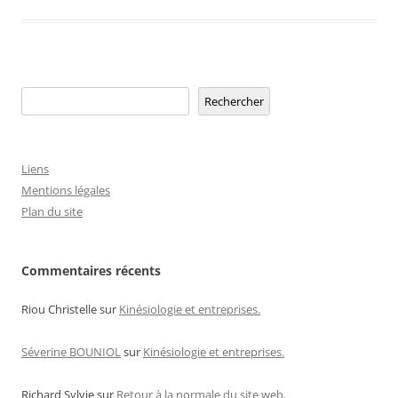
Rechercher
Rechercher
Liens
Mentions légales
Plan du site
Commentaires récents
Riou Christelle
sur
Kinésiologie et entreprises.
Séverine BOUNIOL
sur
Kinésiologie et entreprises.
Richard Sylvie
sur
Retour à la normale du site web.