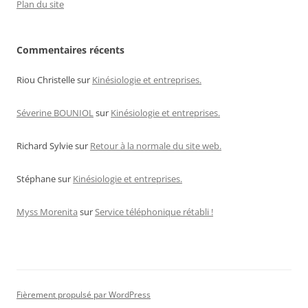
Plan du site
Commentaires récents
Riou Christelle
sur
Kinésiologie et entreprises.
Séverine BOUNIOL
sur
Kinésiologie et entreprises.
Richard Sylvie
sur
Retour à la normale du site web.
Stéphane
sur
Kinésiologie et entreprises.
Myss Morenita
sur
Service téléphonique rétabli !
Fièrement propulsé par WordPress