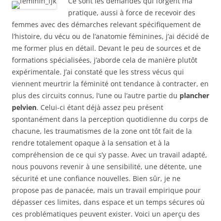
Ce sont les demandes qui forgent ma
pratique, aussi à force de recevoir des
femmes avec des démarches relevant spécifiquement de
l’histoire, du vécu ou de l’anatomie féminines, j’ai décidé de
me former plus en détail. Devant le peu de sources et de
formations spécialisées, j’aborde cela de manière plutôt
expérimentale. J’ai constaté que les stress vécus qui
viennent meurtrir la féminité ont tendance à contracter, en
plus des circuits connus, l’une ou l’autre partie du
plancher
pelvien
. Celui-ci étant déjà assez peu présent
spontanément dans la perception quotidienne du corps de
chacune, les traumatismes de la zone ont tôt fait de la
rendre totalement opaque à la sensation et à la
compréhension de ce qui s’y passe. Avec un travail adapté,
nous pouvons revenir à une sensibilité, une détente, une
sécurité et une confiance nouvelles. Bien sûr, je ne
propose pas de panacée, mais un travail empirique pour
dépasser ces limites, dans espace et un temps sécures où
ces problématiques peuvent exister. Voici un aperçu des