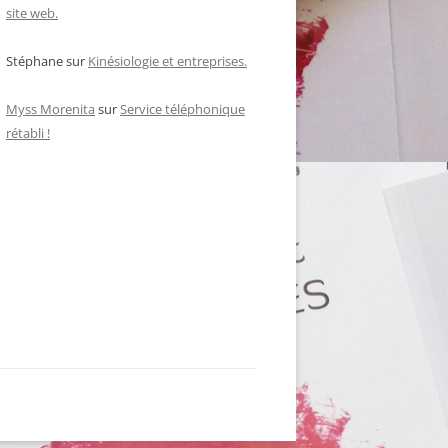
site web.
Stéphane
sur
Kinésiologie et entreprises.
Myss Morenita
sur
Service téléphonique
rétabli !