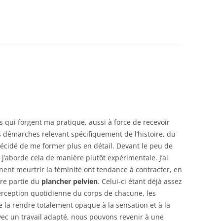
 qui forgent ma pratique, aussi à force de recevoir
démarches relevant spécifiquement de l’histoire, du
décidé de me former plus en détail. Devant le peu de
 j’aborde cela de manière plutôt expérimentale. J’ai
nent meurtrir la féminité ont tendance à contracter, en
tre partie du
plancher pelvien
. Celui-ci étant déjà assez
rception quotidienne du corps de chacune, les
e la rendre totalement opaque à la sensation et à la
ec un travail adapté, nous pouvons revenir à une