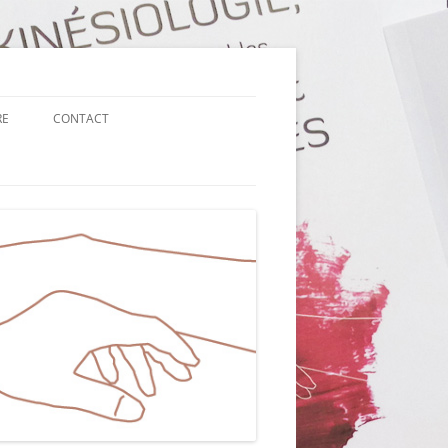
RE
CONTACT