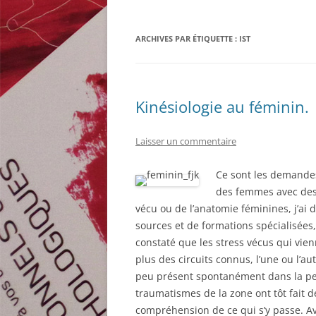
ARCHIVES PAR ÉTIQUETTE :
IST
Kinésiologie au féminin.
Laisser un commentaire
Ce sont les demandes
des femmes avec des 
vécu ou de l’anatomie féminines, j’ai 
sources et de formations spécialisées,
constaté que les stress vécus qui vien
plus des circuits connus, l’une ou l’au
peu présent spontanément dans la pe
traumatismes de la zone ont tôt fait d
compréhension de ce qui s’y passe. Av