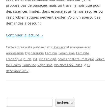
propose pas de panacée, mais un travail empirique pour
dépasser ces limites, dans espace et un temps sécures où
ces problématiques peuvent exister. Voici un aperçu des
demandes à ce jour :
Continuer la lecture
→
Cette entrée a été publiée dans
Dossiers
, et marquée avec
Anorgasmie
,
Dyspareunie
,
Féminin
,
Féminisme
,
Féminité
,
Frédérique Joucla
,
IST
,
Kinésiologie
,
Stress post-traumatique
,
Touch
for Health
,
Toulouse
,
Vaginisme
,
Violences sexuelles
, le
12
décembre 2017
.
Rechercher
Rechercher