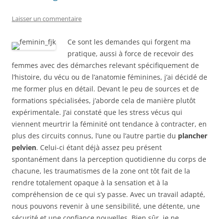
Laisser un commentaire
Ce sont les demandes qui forgent ma
pratique, aussi à force de recevoir des
femmes avec des démarches relevant spécifiquement de
l’histoire, du vécu ou de l’anatomie féminines, j’ai décidé de
me former plus en détail. Devant le peu de sources et de
formations spécialisées, j’aborde cela de manière plutôt
expérimentale. J’ai constaté que les stress vécus qui
viennent meurtrir la féminité ont tendance à contracter, en
plus des circuits connus, l’une ou l’autre partie du
plancher
pelvien
. Celui-ci étant déjà assez peu présent
spontanément dans la perception quotidienne du corps de
chacune, les traumatismes de la zone ont tôt fait de la
rendre totalement opaque à la sensation et à la
compréhension de ce qui s’y passe. Avec un travail adapté,
nous pouvons revenir à une sensibilité, une détente, une
sécurité et une confiance nouvelles. Bien sûr, je ne